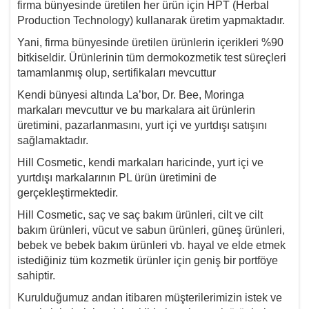
firma bünyesinde üretilen her ürün için HPT (Herbal
Production Technology) kullanarak üretim yapmaktadır.
Yani, firma bünyesinde üretilen ürünlerin içerikleri %90
bitkiseldir. Ürünlerinin tüm dermokozmetik test süreçleri
tamamlanmış olup, sertifikaları mevcuttur
Kendi bünyesi altında La’bor, Dr. Bee, Moringa
markaları mevcuttur ve bu markalara ait ürünlerin
üretimini, pazarlanmasını, yurt içi ve yurtdışı satışını
sağlamaktadır.
Hill Cosmetic, kendi markaları haricinde, yurt içi ve
yurtdışı markalarının PL ürün üretimini de
gerçekleştirmektedir.
Hill Cosmetic, saç ve saç bakım ürünleri, cilt ve cilt
bakım ürünleri, vücut ve sabun ürünleri, güneş ürünleri,
bebek ve bebek bakım ürünleri vb. hayal ve elde etmek
istediğiniz tüm kozmetik ürünler için geniş bir portföye
sahiptir.
Kurulduğumuz andan itibaren müşterilerimizin istek ve