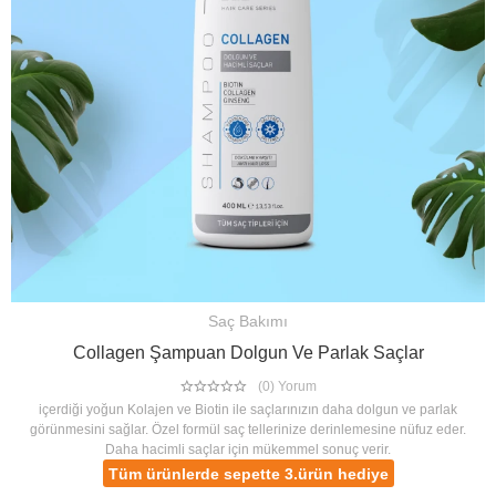
Saç Bakımı
Collagen Şampuan Dolgun Ve Parlak Saçlar
(0) Yorum
içerdiği yoğun Kolajen ve Biotin ile saçlarınızın daha dolgun ve parlak
görünmesini sağlar. Özel formül saç tellerinize derinlemesine nüfuz eder.
Daha hacimli saçlar için mükemmel sonuç verir.
Tüm ürünlerde sepette 3.ürün hediye