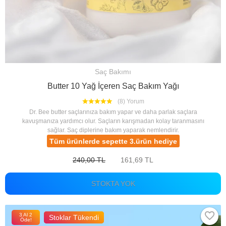
Saç Bakımı
Butter 10 Yağ İçeren Saç Bakım Yağı
(8) Yorum
Dr. Bee butter saçlarınıza bakım yapar ve daha parlak saçlara
kavuşmanıza yardımcı olur. Saçların karışmadan kolay taranmasını
sağlar. Saç diplerine bakım yaparak nemlendirir.
Tüm ürünlerde sepette 3.ürün hediye
240,00 TL
161,69 TL
STOKTA YOK
3 Al 2
Stoklar Tükendi
Öde!