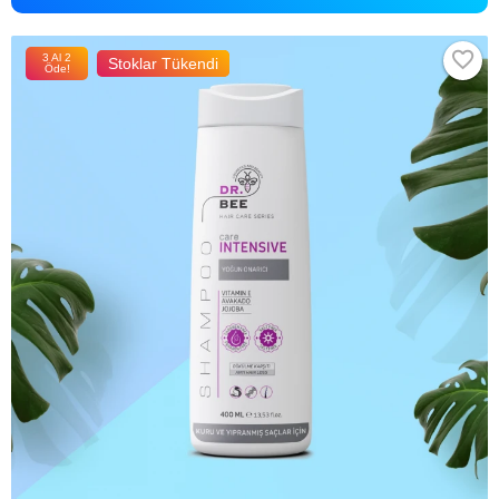
3 Al 2
Stoklar Tükendi
Öde!