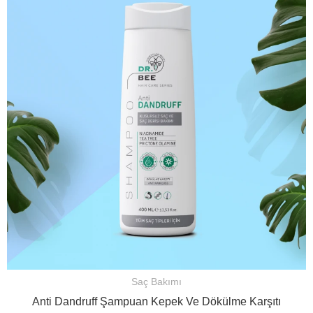
Saç Bakımı
Anti Dandruff Şampuan Kepek Ve Dökülme Karşıtı