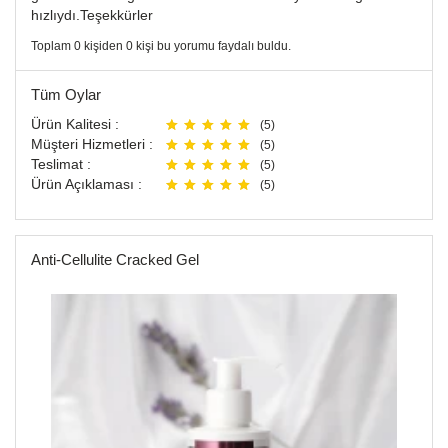
hızlıydı.Teşekkürler
Toplam 0 kişiden 0 kişi bu yorumu faydalı buldu.
Tüm Oylar
Ürün Kalitesi :
(5)
Müşteri Hizmetleri :
(5)
Teslimat :
(5)
Ürün Açıklaması :
(5)
Anti-Cellulite Cracked Gel