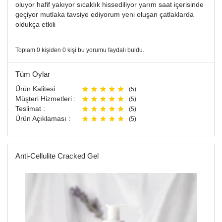
oluyor hafif yakıyor sıcaklık hissediliyor yarım saat içerisinde
geçiyor mutlaka tavsiye ediyorum yeni oluşan çatlaklarda
oldukça etkili
Toplam 0 kişiden 0 kişi bu yorumu faydalı buldu.
Tüm Oylar
Ürün Kalitesi :
(5)
Müşteri Hizmetleri :
(5)
Teslimat :
(5)
Ürün Açıklaması :
(5)
Anti-Cellulite Cracked Gel