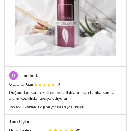
H
Hande B.
Ortalama Puan
(5)
Doğumdan sonra kullandım çatlaklarım için harika sonuç
aldım kesinlikle tavsiye ediyorum
Toplam 0 kişiden 0 kişi bu yorumu faydalı buldu.
Tüm Oylar
Ürün Kalitesi :
(5)