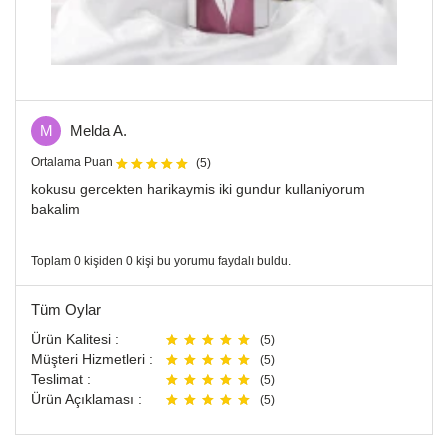
M
Melda A.
Ortalama Puan
(5)
kokusu gercekten harikaymis iki gundur kullaniyorum
bakalim
Toplam 0 kişiden 0 kişi bu yorumu faydalı buldu.
Tüm Oylar
Ürün Kalitesi :
(5)
Müşteri Hizmetleri :
(5)
Teslimat :
(5)
Ürün Açıklaması :
(5)