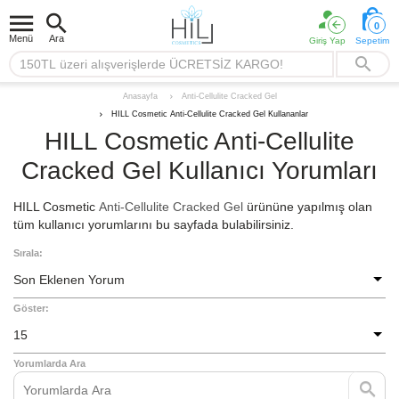
0
Menü
Ara
Giriş Yap
Sepetim
Anti-Cellulite Cracked Gel
Anasayfa
HILL Cosmetic Anti-Cellulite Cracked Gel Kullananlar
HILL Cosmetic Anti-Cellulite
Cracked Gel Kullanıcı Yorumları
HILL Cosmetic
Anti-Cellulite Cracked Gel
ürününe yapılmış olan
tüm kullanıcı yorumlarını bu sayfada bulabilirsiniz.
Sırala:
Son Eklenen Yorum
Göster:
15
Yorumlarda Ara