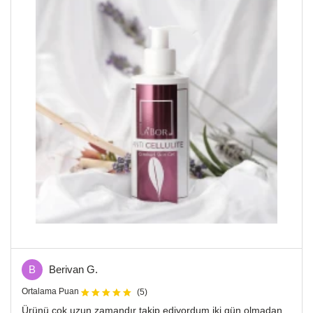
B
Berivan G.
Ortalama Puan
(5)
Ürünü çok uzun zamandır takip ediyordum iki gün olmadan