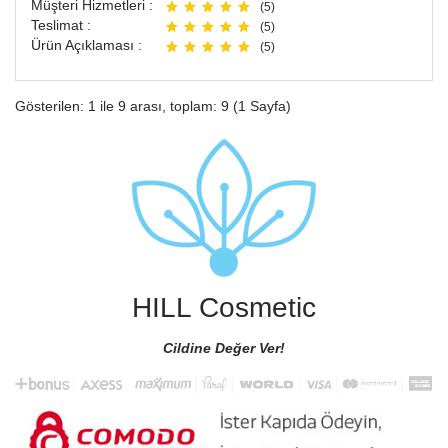
Müşteri Hizmetleri :
(5)
Teslimat :
(5)
Ürün Açıklaması :
(5)
Gösterilen: 1 ile 9 arası, toplam: 9 (1 Sayfa)
HILL Cosmetic
Cildine Değer Ver!