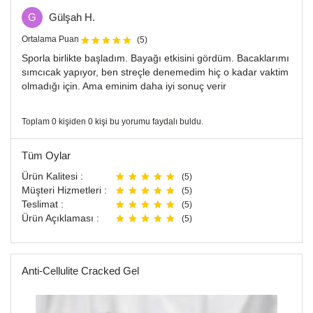
G
Gülşah H.
Ortalama Puan
(5)
Sporla birlikte başladım. Bayağı etkisini gördüm. Bacaklarımı
sımcıcak yapıyor, ben streçle denemedim hiç o kadar vaktim
olmadığı için. Ama eminim daha iyi sonuç verir
Toplam 0 kişiden 0 kişi bu yorumu faydalı buldu.
Tüm Oylar
Ürün Kalitesi :
(5)
Müşteri Hizmetleri :
(5)
Teslimat :
(5)
Ürün Açıklaması :
(5)
Anti-Cellulite Cracked Gel