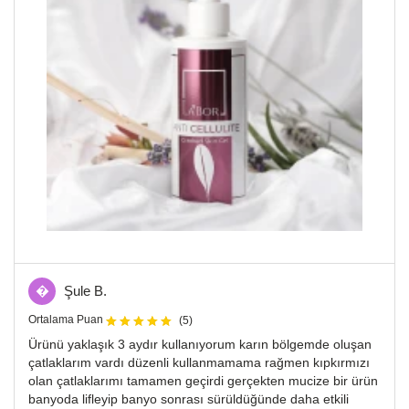
�
Şule B.
Ortalama Puan
(5)
Ürünü yaklaşık 3 aydır kullanıyorum karın bölgemde oluşan
çatlaklarım vardı düzenli kullanmamama rağmen kıpkırmızı
olan çatlaklarımı tamamen geçirdi gerçekten mucize bir ürün
banyoda lifleyip banyo sonrası sürüldüğünde daha etkili