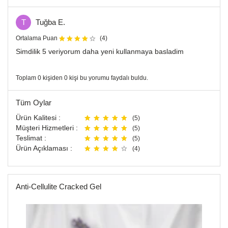
T
Tuğba E.
Ortalama Puan
(4)
Simdilik 5 veriyorum daha yeni kullanmaya basladim
Toplam 0 kişiden 0 kişi bu yorumu faydalı buldu.
Tüm Oylar
Ürün Kalitesi :
(5)
Müşteri Hizmetleri :
(5)
Teslimat :
(5)
Ürün Açıklaması :
(4)
Anti-Cellulite Cracked Gel