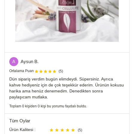
A
Aysun B.
Ortalama Puan
(5)
Dün sipariş verdim bugün elimdeydi. Süpersiniz. Ayrıca
kahve hediyeniz için de çok teşekkür ederim. Ürünün kokusu
harika ama henüz denemedim. Denedikten sonra
paylaşıcam mutlaka.
Toplam 0 kişiden 0 kişi bu yorumu faydalı buldu.
Tüm Oylar
Ürün Kalitesi :
(5)