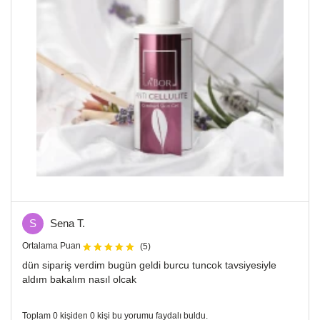
S
Sena T.
Ortalama Puan
(5)
dün sipariş verdim bugün geldi burcu tuncok tavsiyesiyle
aldım bakalım nasıl olcak
Toplam 0 kişiden 0 kişi bu yorumu faydalı buldu.