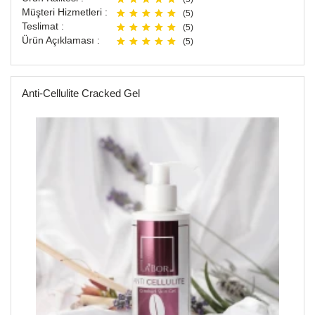
Müşteri Hizmetleri :
(5)
Teslimat :
(5)
Ürün Açıklaması :
(5)
Anti-Cellulite Cracked Gel