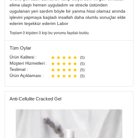
elime ulaştı hemen uyguladım ve strecle üstünden
uygulanan yeri sardım böyle bir yanma hissi olamaz anında
işlevini yapmaya başladı insallah daha olumlu sonuçlar elde
ederim teşekkür ederim Labor
Toplam 0 kişiden 0 kişi bu yorumu faydalı buldu.
Tüm Oylar
Ürün Kalitesi :
(5)
Müşteri Hizmetleri :
(5)
Teslimat :
(5)
Ürün Açıklaması :
(5)
Anti-Cellulite Cracked Gel