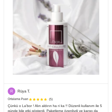
R
Rüya T.
Ortalama Puan
(5)
Çünkü o La'bor ! Alın aldırın ha ri ka !! Düzenli kullanım ile 5
günde bile etki gösterdi. Paketleme özenliydi ve kargo da