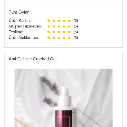
Tüm Oylar
Ürün Kalitesi :
(5)
Müşteri Hizmetleri :
(5)
Teslimat :
(5)
Ürün Açıklaması :
(5)
Anti-Cellulite Cracked Gel