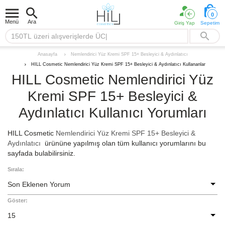
0
Menü
Ara
Giriş Yap
Sepetim
Nemlendirici Yüz Kremi SPF 15+ Besleyici & Aydınlatıcı
Anasayfa
HILL Cosmetic Nemlendirici Yüz Kremi SPF 15+ Besleyici & Aydınlatıcı Kullananlar
HILL Cosmetic Nemlendirici Yüz
Kremi SPF 15+ Besleyici &
Aydınlatıcı Kullanıcı Yorumları
HILL Cosmetic
Nemlendirici Yüz Kremi SPF 15+ Besleyici &
Aydınlatıcı
ürününe yapılmış olan tüm kullanıcı yorumlarını bu
sayfada bulabilirsiniz.
Sırala:
Son Eklenen Yorum
Göster:
15